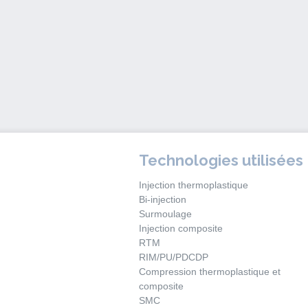
Technologies utilisées
Injection thermoplastique
Bi-injection
Surmoulage
Injection composite
RTM
RIM/PU/PDCDP
Compression thermoplastique et
composite
SMC