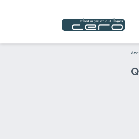
Acc
Q